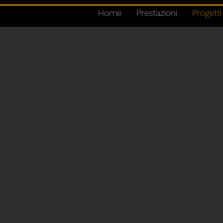
Home
Prestazioni
Progetti